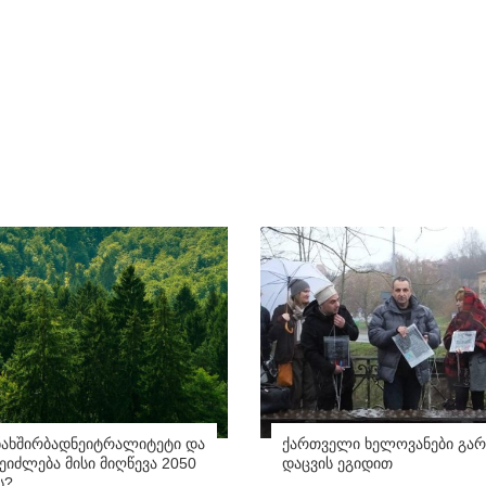
ნახშირბადნეიტრალიტეტი და
ქართველი ხელოვანები გარ
იძლება მისი მიღწევა 2050
დაცვის ეგიდით
ს?