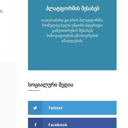
პლატფორმის შესახებ
ი.
sustainability.ge არის პლატფორმა,
რომელიც ხელს უწყობს მდგრადი
განვითარების შესახებ
საზოგადოების ცნობიერების
ამაღლებას.
სოციალური მედია
Twitter
Facebook