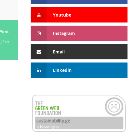
Youtube
Post
Instagram
ფერო
Email
Linkedin