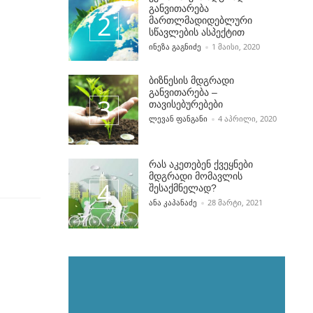
განვითარება
მართლმადიდებლური
სწავლების ასპექტით
POSTED BY
ᲘᲜᲔᲖᲐ ᲒᲐᲒᲜᲘᲫᲔ
1 ᲛᲐᲘᲡᲘ, 2020
ბიზნესის მდგრადი
განვითარება –
თავისებურებები
POSTED BY
ᲚᲔᲕᲐᲜ ᲤᲐᲜᲒᲐᲜᲘ
4 ᲐᲞᲠᲘᲚᲘ, 2020
რას აკეთებენ ქვეყნები
მდგრადი მომავლის
შესაქმნელად?
POSTED BY
ᲐᲜᲐ ᲙᲐᲞᲐᲜᲐᲫᲔ
28 ᲛᲐᲠᲢᲘ, 2021