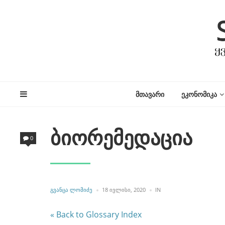
ᲛᲗᲐᲕᲐᲠᲘ
ᲔᲙᲝᲜᲝᲛᲘᲙᲐ
ბიორემედაცია
0
POSTED
POSTED
ᲒᲕᲐᲜᲪᲐ ᲚᲝᲛᲘᲫᲔ
18 ᲘᲕᲚᲘᲡᲘ, 2020
IN
BY
IN
« Back to Glossary Index