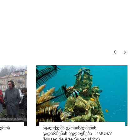
ემოს
წყალქვეშა ეკოსისტემების
გადარჩენის ხელოვნება – “MUSA”
(Museo de Arte Subacuático)