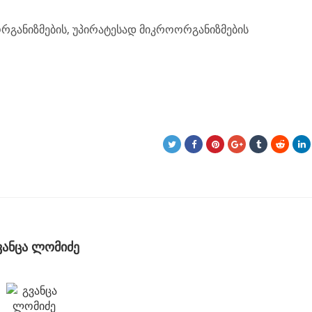
ორგანიზმების, უპირატესად მიკროორგანიზმების
ვანცა ლომიძე