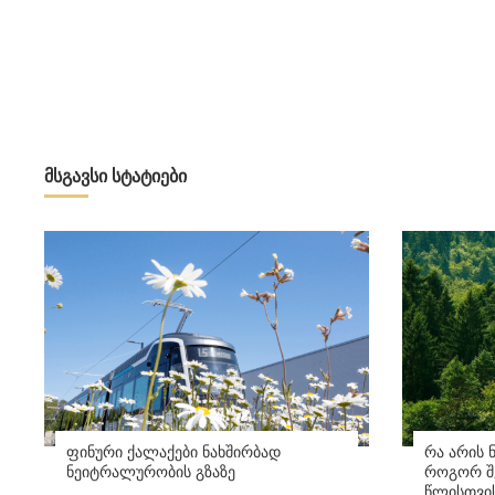
მსგავსი სტატიები
ფინური ქალაქები ნახშირბად
რა არის 
ნეიტრალურობის გზაზე
როგორ შე
წლისთვი