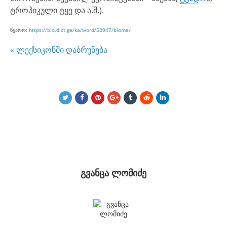
ტროპიკული ტყე და ა.შ.).
წყარო:
https://bio.dict.ge/ka/word/53947/biome/
« ლექსიკონში დაბრუნება
გვანცა ლომიძე