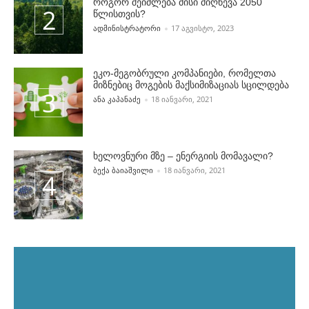
როგორ შეიძლება მისი მიღწევა 2050
წლისთვის?
POSTED BY
ᲐᲓᲛᲘᲜᲘᲡᲢᲠᲐᲢᲝᲠᲘ
17 ᲐᲒᲕᲘᲡᲢᲝ, 2023
ეკო-მეგობრული კომპანიები, რომელთა
მიზნებიც მოგების მაქსიმიზაციას სცილდება
POSTED BY
ᲐᲜᲐ ᲙᲐᲞᲐᲜᲐᲫᲔ
18 ᲘᲐᲜᲕᲐᲠᲘ, 2021
ხელოვნური მზე – ენერგიის მომავალი?
POSTED BY
ᲑᲔᲥᲐ ᲑᲐᲘᲐᲨᲕᲘᲚᲘ
18 ᲘᲐᲜᲕᲐᲠᲘ, 2021