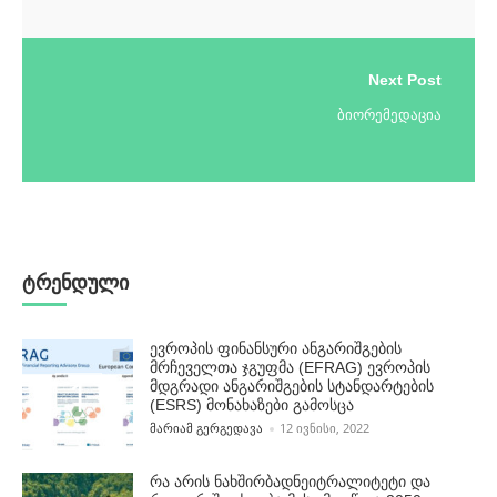
Next Post
ბიორემედაცია
ტრენდული
ევროპის ფინანსური ანგარიშგების
მრჩეველთა ჯგუფმა (EFRAG) ევროპის
მდგრადი ანგარიშგების სტანდარტების
(ESRS) მონახაზები გამოსცა
POSTED BY
ᲛᲐᲠᲘᲐᲛ ᲒᲔᲠᲒᲔᲓᲐᲕᲐ
12 ᲘᲕᲜᲘᲡᲘ, 2022
რა არის ნახშირბადნეიტრალიტეტი და