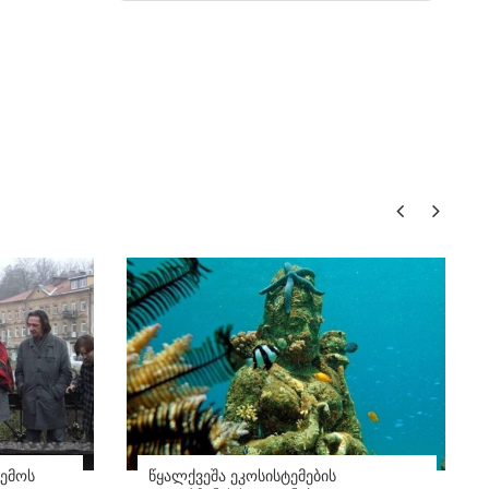
ემოს
წყალქვეშა ეკოსისტემების