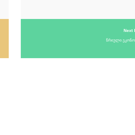
Next 
წრიული ეკონო