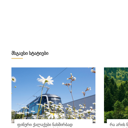
მსგავსი სტატიები
ფინური ქალაქები ნახშირბად
რა არის 