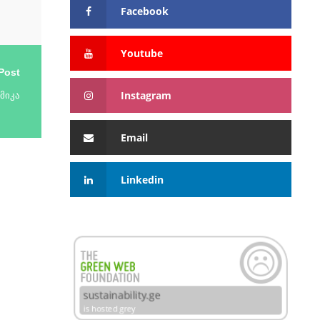
Facebook
Youtube
Post
Instagram
მიკა
Email
Linkedin