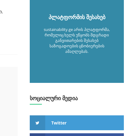
ი.
პლატფორმის შესახებ
sustainability.ge არის პლატფორმა,
რომელიც ხელს უწყობს მდგრადი
განვითარების შესახებ
საზოგადოების ცნობიერების
ამაღლებას.
სოციალური მედია
Twitter