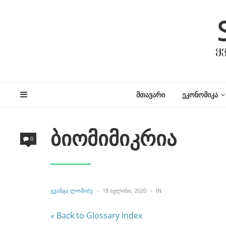
ᲛᲗᲐᲕᲐᲠᲘ
ᲔᲙᲝᲜᲝᲛᲘᲙᲐ
ბიომიმიკრია
0
POSTED
POSTED
ᲒᲕᲐᲜᲪᲐ ᲚᲝᲛᲘᲫᲔ
18 ᲘᲕᲚᲘᲡᲘ, 2020
IN
BY
IN
« Back to Glossary Index