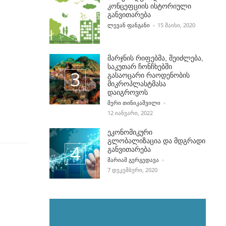
კონცეფციის ისტორიული
განვითარება
POSTED BY
ᲚᲔᲕᲐᲜ ᲤᲐᲜᲒᲐᲜᲘ
15 ᲛᲐᲘᲡᲘ, 2020
მარჯნის რიფებმა, შეიძლება,
საკუთარ ჩონჩხებში
გასაოცარი რაოდენობის
მიკროპლასტმასა
დაიგროვოს
POSTED BY
ᲛᲔᲠᲘ ᲗᲘᲜᲘᲙᲐᲨᲕᲘᲚᲘ
12 ᲘᲐᲜᲕᲐᲠᲘ, 2022
ეკონომიკური
გლობალიზაცია და მდგრადი
განვითარება
POSTED BY
ᲛᲐᲠᲘᲐᲛ ᲒᲔᲠᲒᲔᲓᲐᲕᲐ
7 ᲓᲔᲙᲔᲛᲑᲔᲠᲘ, 2020