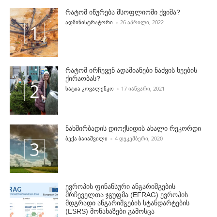
რატომ იწურება მსოფლიოში ქვიშა?
POSTED BY
ᲐᲓᲛᲘᲜᲘᲡᲢᲠᲐᲢᲝᲠᲘ
26 ᲐᲞᲠᲘᲚᲘ, 2022
რატომ ირჩევენ ადამიანები ნაძვის ხეების
ქირაობას?
POSTED BY
ᲮᲐᲢᲘᲐ ᲙᲝᲕᲐᲚᲔᲜᲙᲝ
17 ᲘᲐᲜᲕᲐᲠᲘ, 2021
ნახშირბადის დიოქსიდის ახალი რეკორდი
POSTED BY
ᲑᲔᲥᲐ ᲑᲐᲘᲐᲨᲕᲘᲚᲘ
4 ᲓᲔᲙᲔᲛᲑᲔᲠᲘ, 2020
ევროპის ფინანსური ანგარიშგების
მრჩეველთა ჯგუფმა (EFRAG) ევროპის
მდგრადი ანგარიშგების სტანდარტების
(ESRS) მონახაზები გამოსცა