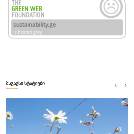
მსგავსი სტატიები