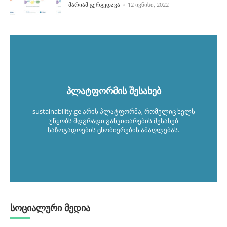
POSTED BY
ᲛᲐᲠᲘᲐᲛ ᲒᲔᲠᲒᲔᲓᲐᲕᲐ
12 ᲘᲕᲜᲘᲡᲘ, 2022
პლატფორმის შესახებ
sustainability.ge არის პლატფორმა, რომელიც ხელს
უწყობს მდგრადი განვითარების შესახებ
საზოგადოების ცნობიერების ამაღლებას.
სოციალური მედია