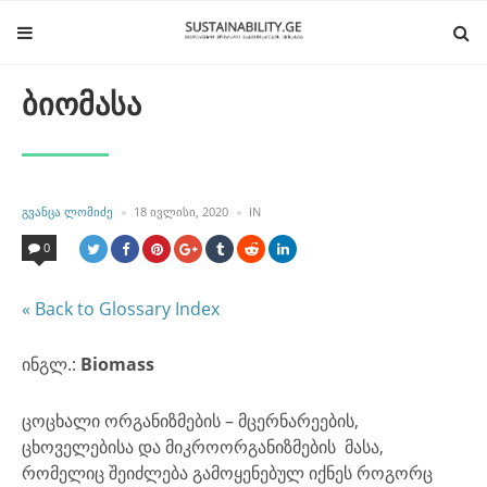
ბიომასა
POSTED
POSTED
ᲒᲕᲐᲜᲪᲐ ᲚᲝᲛᲘᲫᲔ
18 ᲘᲕᲚᲘᲡᲘ, 2020
IN
BY
IN
0
« Back to Glossary Index
ინგლ.:
Biomass
ცოცხალი ორგანიზმების – მცერნარეების,
ცხოველებისა და მიკროორგანიზმების მასა,
რომელიც შეიძლება გამოყენებულ იქნეს როგორც