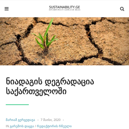
ნიადაგის დეგრადაცია
საქართველოში
POSTED
ᲛᲐᲠᲘᲐᲛ ᲒᲔᲠᲒᲔᲓᲐᲕᲐ
7 ᲛᲐᲘᲡᲘ, 2020
BY
POSTED
IN
ᲒᲐᲠᲔᲛᲝᲡ ᲓᲐᲪᲕᲐ
/
ᲠᲔᲓᲐᲥᲢᲝᲠᲘᲡ ᲠᲩᲔᲣᲚᲘ