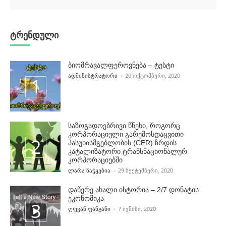
ტრენდული
ბიომრავალფეროვნება – ტესტი
POSTED BY
ᲐᲓᲛᲘᲜᲘᲡᲢᲠᲐᲢᲝᲠᲘ
20 ᲝᲥᲢᲝᲛᲑᲔᲠᲘ, 2020
საზოგადოებრივი წნეხი, როგორც
კორპორაციული გარემოსდაცვითი
პასუხისმგებლობის (CER) ზრდის
კატალიზატორი ტრანსნაციონალურ
კორპორაციებში
POSTED BY
ᲚᲐᲠᲐ ᲜᲐᲭᲧᲔᲑᲘᲐ
29 ᲡᲔᲥᲢᲔᲛᲑᲔᲠᲘ, 2020
დაწერე ახალი ისტორია – 2/7 დონატის
ეკონომიკა
POSTED BY
ᲚᲔᲕᲐᲜ ᲤᲐᲜᲒᲐᲜᲘ
7 ᲘᲕᲜᲘᲡᲘ, 2020