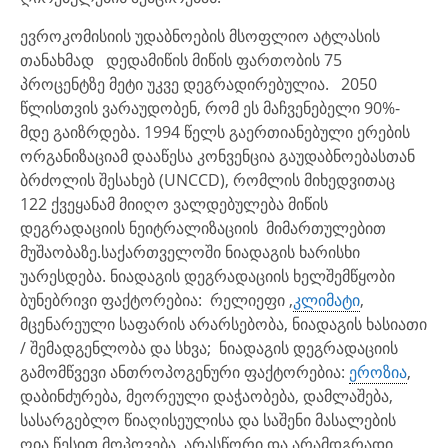
ევროკომისიის უდაბნოების მსოფლიო ატლასის
თანახმად დედამიწის მიწის ფართობის 75
პროცენტზე მეტი უკვე დეგრადირებულია. 2050
წლისთვის ვარაუდობენ, რომ ეს მაჩვენებელი 90%-
მდე გაიზრდება. 1994 წელს გაერთიანებული ერების
ორგანიზაციამ დააწესა კონვენცია გაუდაბნოებასთან
ბრძოლის შესახებ (UNCCD), რომლის მიხედვითაც
122 ქვეყანამ მიიღო ვალდებულება მიწის
დეგრადაციის ნეიტრალიზაციის მიმართულებით
მუშაობაზე.საქართველოში ნიადაგის ხარისხი
უარესდება. ნიადაგის დეგრადაციის ხელშემწყობი
ბუნებრივი ფაქტორებია: რელიეფი ,
კლიმატი
,
მცენარეული საფარის არარსებობა, ნიადაგის ხასიათი
/ შემადგენლობა და სხვა; ნიადაგის დეგრადაციის
გამომწვევი ანთროპოგენური ფაქტორებია:
ეროზია
,
დაბინძურება, მეორეული დაჭაობება, დამლაშება,
სასარგებლო წიაღისეულისა და საშენი მასალების
ღია წესით მოპოვება, არასწორი და არამდგრადი