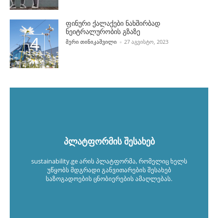
ფინური ქალაქები ნახშირბად
ნეიტრალურობის გზაზე
POSTED BY
ᲛᲔᲠᲘ ᲗᲘᲜᲘᲙᲐᲨᲕᲘᲚᲘ
27 ᲐᲒᲕᲘᲡᲢᲝ, 2023
პლატფორმის შესახებ
sustainability.ge არის პლატფორმა, რომელიც ხელს
უწყობს მდგრადი განვითარების შესახებ
საზოგადოების ცნობიერების ამაღლებას.