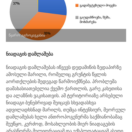
წყარო: აგროკავკასია
ნიადაგის დამლაშება
ნიადაგის დამლაშებას იწვევს დედამიწის ზედაპირზე
ამოსული მარილი, რომელიც გრუნტის წყლის
აორთქლების შედეგად წარმოიქმნება. პრობლემა
დამახასიათებელია ქვემო ქართლის, გარე კახეთისა
და ალაზნის ვაკისათვის. ამ ტერიტორიაზე არსებული
ნიადაგი ბუნებრივად შეიცავს სხვადასხვა
ადვილადხსნად მარილს, თუმცა ინტენსიურ, მეორეულ
დამლაშებას ხელი ანთროპოგენურმა საქმიანობამაც
შეუწყო, კერძოდ, მოსახლეობის მიერ ნიადაგების
არასწორმა მელიორაციამ და ექსპლოატაციამ.ასეთი