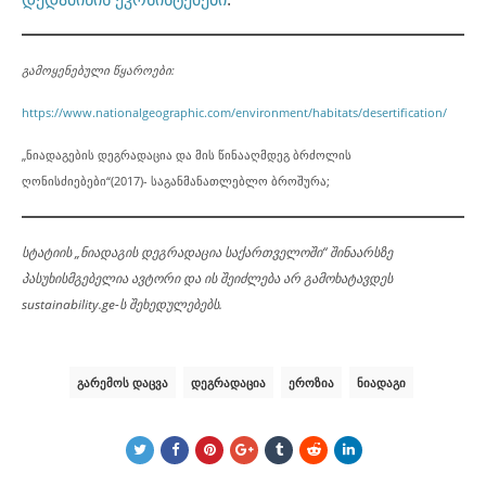
გამოყენებული წყაროები:
https://www.nationalgeographic.com/environment/habitats/desertification/
„ნიადაგების დეგრადაცია და მის წინააღმდეგ ბრძოლის
ღონისძიებები“(2017)- საგანმანათლებლო ბროშურა;
სტატიის „ნიადაგის დეგრადაცია საქართველოში“ შინაარსზე
პასუხისმგებელია ავტორი და ის შეიძლება არ გამოხატავდეს
sustainability.ge-ს შეხედულებებს.
ᲒᲐᲠᲔᲛᲝᲡ ᲓᲐᲪᲕᲐ
ᲓᲔᲒᲠᲐᲓᲐᲪᲘᲐ
ᲔᲠᲝᲖᲘᲐ
ᲜᲘᲐᲓᲐᲒᲘ