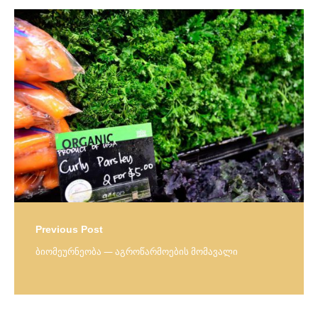
Post
navigation
Previous Post
ბიომეურნეობა — აგროწარმოების მომავალი