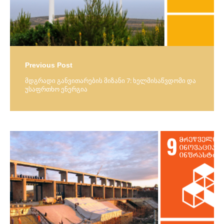
Previous Post
მდგრადი განვითარების მიზანი 7: ხელმისაწვდომი და
უსაფრთხო ენერგია