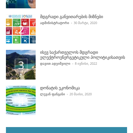
მდგრადი განვითარების მიზნები
POSTED BY
ᲐᲓᲛᲘᲜᲘᲡᲢᲠᲐᲢᲝᲠᲘ
30 ᲛᲐᲠᲢᲘ, 2020
ისევ საქართველოს მდგრადი
ელექტროენერგეტიკული პოლიტიკისათვის
POSTED BY
ᲓᲐᲕᲘᲗ ᲐᲓᲔᲘᲨᲕᲘᲚᲘ
8 ᲘᲕᲜᲘᲡᲘ, 2022
დონატის ეკონომიკა
POSTED BY
ᲚᲔᲕᲐᲜ ᲤᲐᲜᲒᲐᲜᲘ
20 ᲛᲐᲘᲡᲘ, 2020