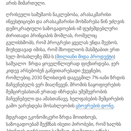
არის მიმართული.
ღრისეული სამუშაოს ნაკლებობა, არასაკმარისი
ინვესტიციები და არასაკმარისი მოხმარება წინ უძღვის
დემოკრატიული საზოგადოების იმ ფუძემდებლური
ძირითადი პრინციპის მოშლას, რომელიც
გულისხმობს, რომ პროგრესი ყველას უნდა შეეხოს.
მიუხედავად იმისა, რომ მსოფლიოს მასშტაბით ერთ
სულ მოსახლეზე მშპ-ს (
მთლიანი შიდა პროდუქტი
)
საშუალო ზრდა ყოველწლიურად ფიქსირდება, ჯერ
კიდევ არსებობენ განვითარებადი ქვეყნები,
რომლებიც 2030 წლისთვის დაგეგმილ 7%-იანი ზრდის
მაჩვენებელს ვერ მიაღწევენ. შრომის ნაყოფიერების
შემცირებასთან ერთად იზრდება უმუშევრობის
მაჩვენებელი და ამასთანავე, ხელფასების შემცირების
გამო უარესდება მოსახლეობის
ცხოვრების დონე
.
მდგრადი ეკონომიკური ზრდა მოითხოვს,
საზოგადოებამ შექმნას ისეთი პირობები, რომ ხალხს
ჰქონდეს ღირსეული სამუშაო, რომელიც იქნება