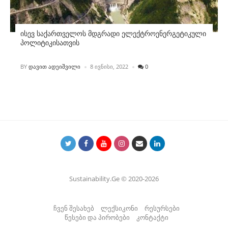
ისევ საქართველოს მდგრადი ელექტროენერგეტიკული
პოლიტიკისათვის
POSTED
BY
ᲓᲐᲕᲘᲗ ᲐᲓᲔᲘᲨᲕᲘᲚᲘ
8 ᲘᲕᲜᲘᲡᲘ, 2022
0
Sustainability.Ge © 2020-2026
ჩვენ შესახებ
ლექსიკონი
რესურსები
წესები და პირობები
კონტაქტი