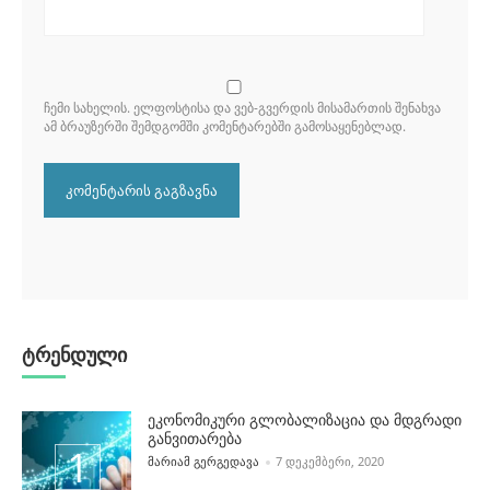
ᲩᲔᲛᲘ ᲡᲐᲮᲔᲚᲘᲡ. ᲔᲚᲤᲝᲡᲢᲘᲡᲐ ᲓᲐ ᲕᲔᲑ-ᲒᲕᲔᲠᲓᲘᲡ ᲛᲘᲡᲐᲛᲐᲠᲗᲘᲡ ᲨᲔᲜᲐᲮᲕᲐ
ᲐᲛ ᲑᲠᲐᲣᲖᲔᲠᲨᲘ ᲨᲔᲛᲓᲒᲝᲛᲨᲘ ᲙᲝᲛᲔᲜᲢᲐᲠᲔᲑᲨᲘ ᲒᲐᲛᲝᲡᲐᲧᲔᲜᲔᲑᲚᲐᲓ.
ტრენდული
ეკონომიკური გლობალიზაცია და მდგრადი
განვითარება
POSTED BY
ᲛᲐᲠᲘᲐᲛ ᲒᲔᲠᲒᲔᲓᲐᲕᲐ
7 ᲓᲔᲙᲔᲛᲑᲔᲠᲘ, 2020