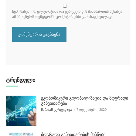
ᲩᲔᲛᲘ ᲡᲐᲮᲔᲚᲘᲡ. ᲔᲚᲤᲝᲡᲢᲘᲡᲐ ᲓᲐ ᲕᲔᲑ-ᲒᲕᲔᲠᲓᲘᲡ ᲛᲘᲡᲐᲛᲐᲠᲗᲘᲡ ᲨᲔᲜᲐᲮᲕᲐ
ᲐᲛ ᲑᲠᲐᲣᲖᲔᲠᲨᲘ ᲨᲔᲛᲓᲒᲝᲛᲨᲘ ᲙᲝᲛᲔᲜᲢᲐᲠᲔᲑᲨᲘ ᲒᲐᲛᲝᲡᲐᲧᲔᲜᲔᲑᲚᲐᲓ.
ტრენდული
ეკონომიკური გლობალიზაცია და მდგრადი
განვითარება
POSTED BY
ᲛᲐᲠᲘᲐᲛ ᲒᲔᲠᲒᲔᲓᲐᲕᲐ
7 ᲓᲔᲙᲔᲛᲑᲔᲠᲘ, 2020
მდგრადი განვითარების მიზნები