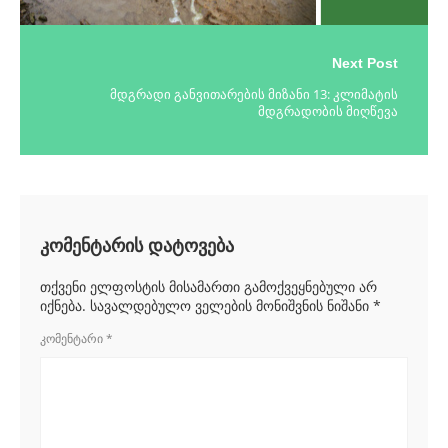
Next Post
მდგრადი განვითარების მიზანი 13: კლიმატის
მდგრადობის მიღწევა
კომენტარის დატოვება
თქვენი ელფოსტის მისამართი გამოქვეყნებული არ
იქნება.
სავალდებულო ველების მონიშვნის ნიშანი
*
ᲙᲝᲛᲔᲜᲢᲐᲠᲘ
*