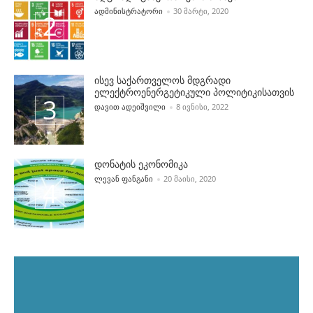
POSTED BY
ᲐᲓᲛᲘᲜᲘᲡᲢᲠᲐᲢᲝᲠᲘ
30 ᲛᲐᲠᲢᲘ, 2020
ისევ საქართველოს მდგრადი
ელექტროენერგეტიკული პოლიტიკისათვის
POSTED BY
ᲓᲐᲕᲘᲗ ᲐᲓᲔᲘᲨᲕᲘᲚᲘ
8 ᲘᲕᲜᲘᲡᲘ, 2022
დონატის ეკონომიკა
POSTED BY
ᲚᲔᲕᲐᲜ ᲤᲐᲜᲒᲐᲜᲘ
20 ᲛᲐᲘᲡᲘ, 2020