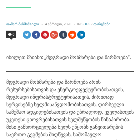
POSTED
POSTED
ᲗᲐᲛᲐᲠ ᲛᲐᲖᲛᲘᲨᲕᲘᲚᲘ
4 ᲐᲞᲠᲘᲚᲘ, 2020
IN
SDGS
/
ᲗᲐᲠᲒᲛᲐᲜᲘ
BY
IN
0
იხილეთ მზიანი: „მდგრადი მოხმარება და წარმოება“.
მდგრადი მოხმარება და წარმოება არის
რესურსებისათვის და ენერგოეფექტურობისათვის,
მდგრადი ინფრასტრუქტურისათვის, ძირითად
სერვისებზე ხელმისაწვდომობისათვის, ღირსეული
სამუშაო ადგილებისათვის და უბრალოდ, ყველასთვის
უკეთესი ცხოვრებისათვის ხელშეწყობის წინაპირობა.
მისი განხორციელება ხელს უწყობს განვითარების
საერთო გეგმების მიღწევას, სამომავლო