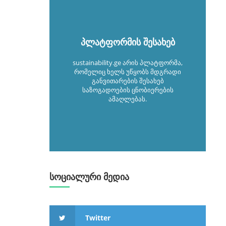
პლატფორმის შესახებ
sustainability.ge არის პლატფორმა,
რომელიც ხელს უწყობს მდგრადი
განვითარების შესახებ
საზოგადოების ცნობიერების
ამაღლებას.
სოციალური მედია
Twitter