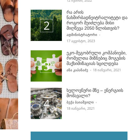
12 ᲘᲕᲜᲘᲡᲘ, 2022
რა არის
ნახშირბადნეიტრალიტეტი და
როგორ შეიძლება მისი
მიღწევა 2050 წლისთვის?
POSTED BY
ᲐᲓᲛᲘᲜᲘᲡᲢᲠᲐᲢᲝᲠᲘ
17 ᲐᲒᲕᲘᲡᲢᲝ, 2023
ეკო-მეგობრული კომპანიები,
რომელთა მიზნებიც მოგების
მაქსიმიზაციას სცილდება
POSTED BY
ᲐᲜᲐ ᲙᲐᲞᲐᲜᲐᲫᲔ
18 ᲘᲐᲜᲕᲐᲠᲘ, 2021
ხელოვნური მზე – ენერგიის
მომავალი?
POSTED BY
ᲑᲔᲥᲐ ᲑᲐᲘᲐᲨᲕᲘᲚᲘ
18 ᲘᲐᲜᲕᲐᲠᲘ, 2021