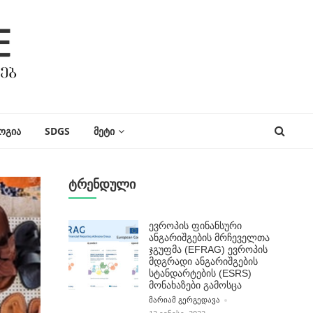
ᲝᲒᲘᲐ
SDGS
ᲛᲔᲢᲘ
ტრენდული
ევროპის ფინანსური
ანგარიშგების მრჩეველთა
ჯგუფმა (EFRAG) ევროპის
მდგრადი ანგარიშგების
სტანდარტების (ESRS)
მონახაზები გამოსცა
POSTED BY
ᲛᲐᲠᲘᲐᲛ ᲒᲔᲠᲒᲔᲓᲐᲕᲐ