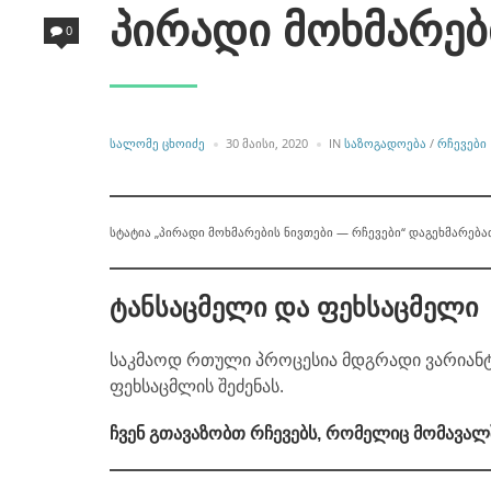
პირადი მოხმარებ
0
POSTED
POSTED
ᲡᲐᲚᲝᲛᲔ ᲪᲮᲝᲘᲫᲔ
30 ᲛᲐᲘᲡᲘ, 2020
IN
ᲡᲐᲖᲝᲒᲐᲓᲝᲔᲑᲐ
/
ᲠᲩᲔᲕᲔᲑᲘ
BY
IN
სტატია „პირადი მოხმარების ნივთები — რჩევები“ დაგეხმარება
ტანსაცმელი და ფეხსაცმელი
საკმაოდ რთული პროცესია მდგრადი ვარიანტებ
ფეხსაცმლის შეძენას.
ჩვენ გთავაზობთ რჩევებს, რომელიც მომავალ