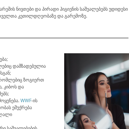
არეშის ნივთები და პირადი ჰიგიენის საშუალებებს უდიდესი
ხოველთა კეთილდღეობაზე და გარემოზე.
ება;
მლებიც დამზადებულია
სგან;
, რომლებიც ზოგიერთ
ს, კიბოს და
ებს;
მოყენება.
WWF
-ის
ეობას ემუქრება
აღალი
რი საშუალებების