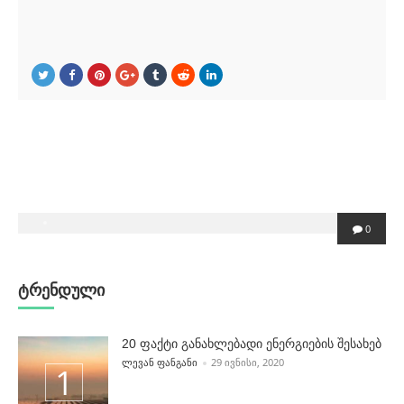
POSTED
0
BY
ტრენდული
20 ფაქტი განახლებადი ენერგიების შესახებ
POSTED BY
ᲚᲔᲕᲐᲜ ᲤᲐᲜᲒᲐᲜᲘ
29 ᲘᲕᲜᲘᲡᲘ, 2020