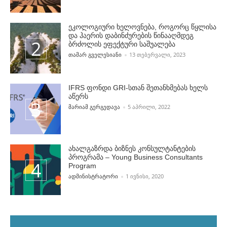
ეკოლოგიური ხელოვნება, როგორც წყლისა
და ჰაერის დაბინძურების წინააღმდეგ
ბრძოლის ეფექტური საშუალება
POSTED BY
ᲗᲐᲛᲐᲠ ᲒᲕᲔᲚᲔᲡᲘᲐᲜᲘ
13 ᲗᲔᲑᲔᲠᲕᲐᲚᲘ, 2023
IFRS ფონდი GRI-სთან შეთანხმებას ხელს
აწერს
POSTED BY
ᲛᲐᲠᲘᲐᲛ ᲒᲔᲠᲒᲔᲓᲐᲕᲐ
5 ᲐᲞᲠᲘᲚᲘ, 2022
ახალგაზრდა ბიზნეს კონსულტანტების
პროგრამა – Young Business Consultants
Program
POSTED BY
ᲐᲓᲛᲘᲜᲘᲡᲢᲠᲐᲢᲝᲠᲘ
1 ᲘᲕᲜᲘᲡᲘ, 2020