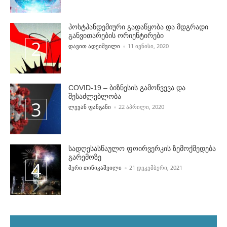
პოსტპანდემიური გადაწყობა და მდგრადი
განვითარების ორიენტირები
POSTED BY
ᲓᲐᲕᲘᲗ ᲐᲓᲔᲘᲨᲕᲘᲚᲘ
11 ᲘᲕᲜᲘᲡᲘ, 2020
COVID-19 – ბიზნესის გამოწვევა და
შესაძლებლობა
POSTED BY
ᲚᲔᲕᲐᲜ ᲤᲐᲜᲒᲐᲜᲘ
22 ᲐᲞᲠᲘᲚᲘ, 2020
სადღესასწაულო ფოირვერკის ზემოქმედება
გარემოზე
POSTED BY
ᲛᲔᲠᲘ ᲗᲘᲜᲘᲙᲐᲨᲕᲘᲚᲘ
21 ᲓᲔᲙᲔᲛᲑᲔᲠᲘ, 2021