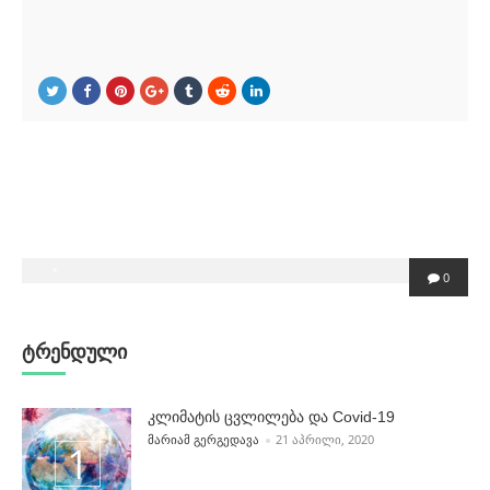
POSTED
0
BY
ტრენდული
კლიმატის ცვლილება და Covid-19
POSTED BY
ᲛᲐᲠᲘᲐᲛ ᲒᲔᲠᲒᲔᲓᲐᲕᲐ
21 ᲐᲞᲠᲘᲚᲘ, 2020