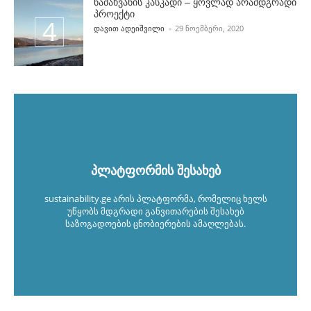
ნამახვანის კასკადი – ყოვლად არამდგრადი
პროექტი
POSTED BY
ᲓᲐᲕᲘᲗ ᲐᲓᲔᲘᲨᲕᲘᲚᲘ
29 ᲜᲝᲔᲛᲑᲔᲠᲘ, 2020
პლატფორმის შესახებ
sustainability.ge არის პლატფორმა, რომელიც ხელს
უწყობს მდგრადი განვითარების შესახებ
საზოგადოების ცნობიერების ამაღლებას.