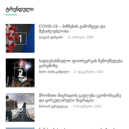
ტრენდული
COVID-19 – ბიზნესის გამოწვევა და
შესაძლებლობა
POSTED BY
ᲚᲔᲕᲐᲜ ᲤᲐᲜᲒᲐᲜᲘ
22 ᲐᲞᲠᲘᲚᲘ, 2020
სადღესასწაულო ფოირვერკის ზემოქმედება
გარემოზე
POSTED BY
ᲛᲔᲠᲘ ᲗᲘᲜᲘᲙᲐᲨᲕᲘᲚᲘ
21 ᲓᲔᲙᲔᲛᲑᲔᲠᲘ, 2021
შრომითი მიგრაციის გავლენა ეკონომიკაზე
და ცირკულარული მიგრაცია
POSTED BY
ᲛᲐᲠᲘᲐᲛ ᲒᲔᲠᲒᲔᲓᲐᲕᲐ
13 ᲜᲝᲔᲛᲑᲔᲠᲘ, 2020