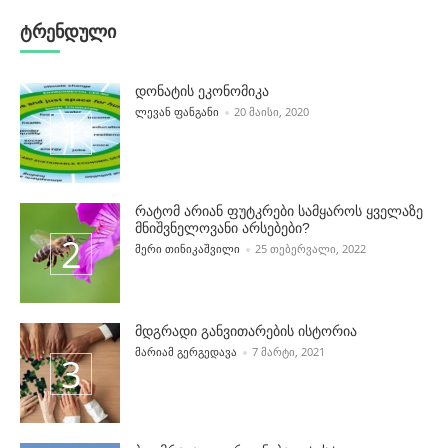
ტრენდული
დონატის ეკონომიკა
POSTED BY
ᲚᲔᲕᲐᲜ ᲤᲐᲜᲒᲐᲜᲘ
20 ᲛᲐᲘᲡᲘ, 2020
რატომ არიან ფუტკრები სამყაროს ყველაზე
მნიშვნელოვანი არსებები?
POSTED BY
ᲛᲔᲠᲘ ᲗᲘᲜᲘᲙᲐᲨᲕᲘᲚᲘ
25 ᲗᲔᲑᲔᲠᲕᲐᲚᲘ, 2022
მდგრადი განვითარების ისტორია
POSTED BY
ᲛᲐᲠᲘᲐᲛ ᲒᲔᲠᲒᲔᲓᲐᲕᲐ
7 ᲛᲐᲠᲢᲘ, 2021