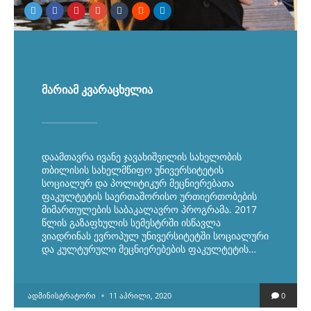
მარიამ კვარაცხელია
დაამთავრა ივანე ჯავახიშვილის სახელობის
თბილისის სახელმწიფო უნივერსიტეტის
სოციალურ და პოლიტიკურ მეცნიერებათა
ფაკულტეტის საერთაშორისო ურთიერთობების
მიმართულების საბაკალავრო პროგრამა. 2017
წლის გაზაფხულის სემესტრში ისწავლა
ვიადრინას ევროპულ უნივერსიტეტში სოციალური
და კულტურული მეცნიერებების ფაკულტეტის…
POSTED
ᲐᲓᲛᲘᲜᲘᲡᲢᲠᲐᲢᲝᲠᲘ
11 ᲐᲞᲠᲘᲚᲘ, 2020
0
BY