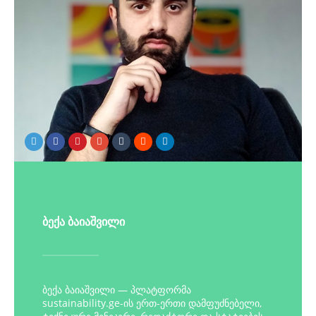
ბექა ბაიაშვილი
ბექა ბაიაშვილი — პლატფორმა
sustainability.ge-ის ერთ-ერთი დამფუძნებელი,