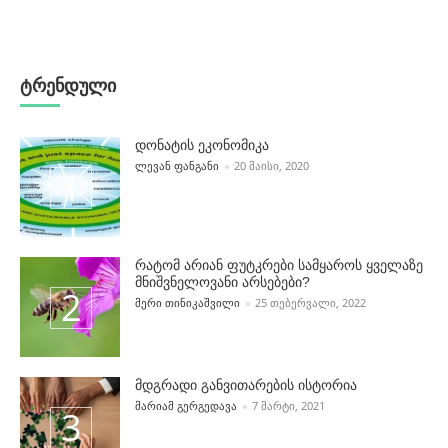
ტრენდული
დონატის ეკონომიკა
POSTED BY
ᲚᲔᲕᲐᲜ ᲤᲐᲜᲒᲐᲜᲘ
20 ᲛᲐᲘᲡᲘ, 2020
რატომ არიან ფუტკრები სამყაროს ყველაზე
მნიშვნელოვანი არსებები?
POSTED BY
ᲛᲔᲠᲘ ᲗᲘᲜᲘᲙᲐᲨᲕᲘᲚᲘ
25 ᲗᲔᲑᲔᲠᲕᲐᲚᲘ, 2022
მდგრადი განვითარების ისტორია
POSTED BY
ᲛᲐᲠᲘᲐᲛ ᲒᲔᲠᲒᲔᲓᲐᲕᲐ
7 ᲛᲐᲠᲢᲘ, 2021