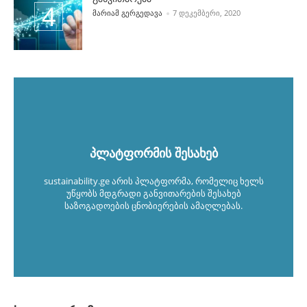
POSTED BY
ᲛᲐᲠᲘᲐᲛ ᲒᲔᲠᲒᲔᲓᲐᲕᲐ
7 ᲓᲔᲙᲔᲛᲑᲔᲠᲘ, 2020
პლატფორმის შესახებ
sustainability.ge არის პლატფორმა, რომელიც ხელს
უწყობს მდგრადი განვითარების შესახებ
საზოგადოების ცნობიერების ამაღლებას.