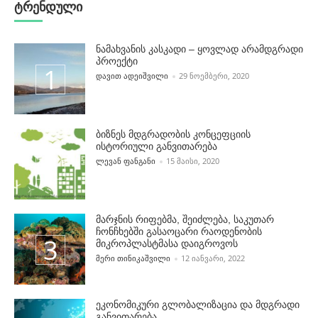
ტრენდული
ნამახვანის კასკადი – ყოვლად არამდგრადი
პროექტი
POSTED BY
ᲓᲐᲕᲘᲗ ᲐᲓᲔᲘᲨᲕᲘᲚᲘ
29 ᲜᲝᲔᲛᲑᲔᲠᲘ, 2020
ბიზნეს მდგრადობის კონცეფციის
ისტორიული განვითარება
POSTED BY
ᲚᲔᲕᲐᲜ ᲤᲐᲜᲒᲐᲜᲘ
15 ᲛᲐᲘᲡᲘ, 2020
მარჯნის რიფებმა, შეიძლება, საკუთარ
ჩონჩხებში გასაოცარი რაოდენობის
მიკროპლასტმასა დაიგროვოს
POSTED BY
ᲛᲔᲠᲘ ᲗᲘᲜᲘᲙᲐᲨᲕᲘᲚᲘ
12 ᲘᲐᲜᲕᲐᲠᲘ, 2022
ეკონომიკური გლობალიზაცია და მდგრადი
განვითარება