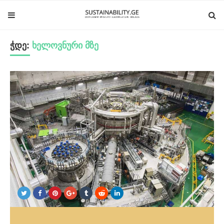
ჭდე:
ხელოვნური მზე