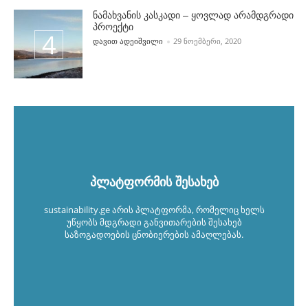
ნამახვანის კასკადი – ყოვლად არამდგრადი
პროექტი
POSTED BY
ᲓᲐᲕᲘᲗ ᲐᲓᲔᲘᲨᲕᲘᲚᲘ
29 ᲜᲝᲔᲛᲑᲔᲠᲘ, 2020
პლატფორმის შესახებ
sustainability.ge არის პლატფორმა, რომელიც ხელს
უწყობს მდგრადი განვითარების შესახებ
საზოგადოების ცნობიერების ამაღლებას.