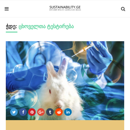
ჭდე:
ცხოველთა ტესტირება