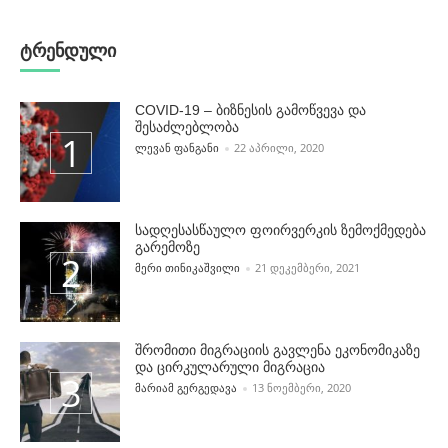
ტრენდული
COVID-19 – ბიზნესის გამოწვევა და
შესაძლებლობა
POSTED BY
ᲚᲔᲕᲐᲜ ᲤᲐᲜᲒᲐᲜᲘ
22 ᲐᲞᲠᲘᲚᲘ, 2020
სადღესასწაულო ფოირვერკის ზემოქმედება
გარემოზე
POSTED BY
ᲛᲔᲠᲘ ᲗᲘᲜᲘᲙᲐᲨᲕᲘᲚᲘ
21 ᲓᲔᲙᲔᲛᲑᲔᲠᲘ, 2021
შრომითი მიგრაციის გავლენა ეკონომიკაზე
და ცირკულარული მიგრაცია
POSTED BY
ᲛᲐᲠᲘᲐᲛ ᲒᲔᲠᲒᲔᲓᲐᲕᲐ
13 ᲜᲝᲔᲛᲑᲔᲠᲘ, 2020