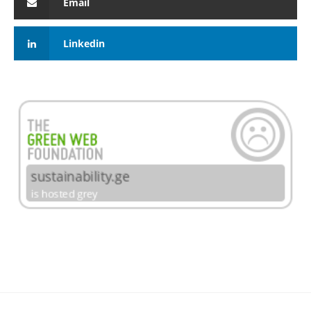
Email
Linkedin