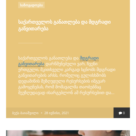
POSTED
ᲡᲐᲖᲝᲒᲐᲓᲝᲔᲑᲐ
IN
საქართველოს განათლება და მდგრადი
განვითარება
საქართველოს განათლება და
მდგრადი
განვითარება
დარწმუნებული ვარ, ჩვენი
ერთგული, მკითხველი კარგად სცნობს მდგრადი
განვითარების არსს, რომელიც გულისხმობს
დედამიწის შეზღუდული რესურსების იმგვარ
გამოყენებას, რომ მომავალმა თაობებმაც
შეუზღუდავად ისარგებლონ ამ რესურსებით და…
POSTED
ᲑᲔᲥᲐ ᲑᲐᲘᲐᲨᲕᲘᲚᲘ
28 ᲘᲕᲜᲘᲡᲘ, 2021
0
BY