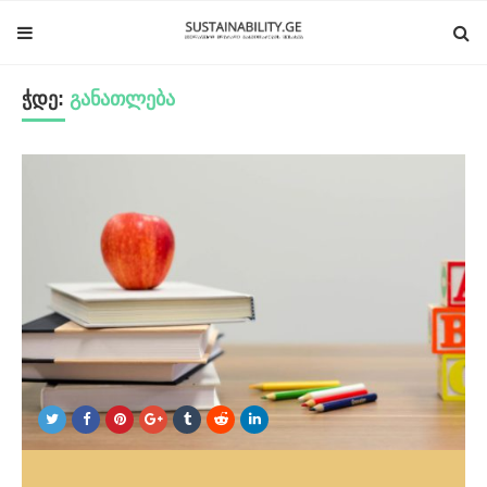
ჭდე:
განათლება