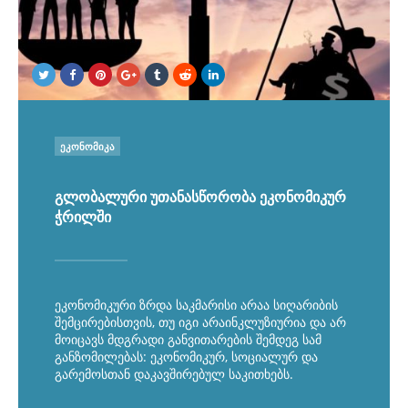
POSTED
ᲔᲙᲝᲜᲝᲛᲘᲙᲐ
IN
გლობალური უთანასწორობა ეკონომიკურ
ჭრილში
ეკონომიკური ზრდა საკმარისი არაა სიღარიბის
შემცირებისთვის, თუ იგი არაინკლუზიურია და არ
მოიცავს მდგრადი განვითარების შემდეგ სამ
განზომილებას: ეკონომიკურ, სოციალურ და
გარემოსთან დაკავშირებულ საკითხებს.