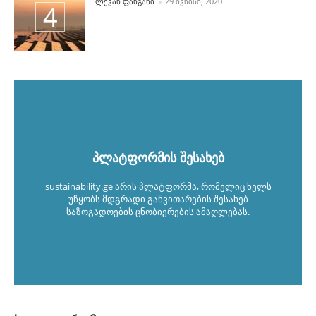
POSTED BY
ᲚᲔᲕᲐᲜ ᲤᲐᲜᲒᲐᲜᲘ
29 ᲘᲕᲜᲘᲡᲘ, 2020
პლატფორმის შესახებ
sustainability.ge არის პლატფორმა, რომელიც ხელს
უწყობს მდგრადი განვითარების შესახებ
საზოგადოების ცნობიერების ამაღლებას.