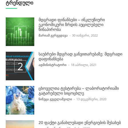
ტრენდული
მდგრადი ფინანსები – ინკლუზიური
ეკონომიკური ზრდის აუცილებელი
წინაპირობა
POSTED BY
ᲛᲐᲠᲘᲐᲛ ᲒᲔᲠᲒᲔᲓᲐᲕᲐ
30 ᲘᲐᲜᲕᲐᲠᲘ, 2022
საუბრები მდგრად განვითარებაზე: მდგრადი
დაფინანსება
POSTED BY
ᲐᲓᲛᲘᲜᲘᲡᲢᲠᲐᲢᲝᲠᲘ
18 ᲐᲞᲠᲘᲚᲘ, 2021
ცხოველთა ტესტირება – ლაბორატორიაში
გატარებული სიცოცხლე
POSTED BY
ᲜᲘᲜᲣᲪᲐ ᲒᲣᲒᲣᲚᲐᲨᲕᲘᲚᲘ
13 ᲓᲔᲙᲔᲛᲑᲔᲠᲘ, 2020
20 ფაქტი განახლებადი ენერგიების შესახებ