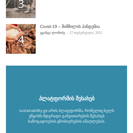
Covid-19 – შიმშილის პანდემია
POSTED BY
ᲒᲕᲐᲜᲪᲐ ᲚᲝᲛᲘᲫᲔ
27 ᲗᲔᲑᲔᲠᲕᲐᲚᲘ, 2021
პლატფორმის შესახებ
sustainability.ge არის პლატფორმა, რომელიც ხელს
უწყობს მდგრადი განვითარების შესახებ
საზოგადოების ცნობიერების ამაღლებას.