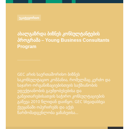
POSTED
ᲣᲙᲐᲢᲔᲒᲝᲠᲘᲝ
IN
ახალგაზრდა ბიზნეს კონსულტანტების
პროგრამა – Young Business Consultants
Program
GEC არის საერთაშორისო ბიზნეს
საკონსულტაციო კომპანია, რომელმაც კერძო და
საჯარო ორგანიზაციებისთვის საქმიანობის
ეფექტიანობის გაუმჯობესებისა და
განვითარებისათვის საჭირო კონსულტაციების
გაწევა 2010 წლიდან დაიწყო. GEC სხვადასხვა
ქვეყანაში ოპერირებს და აქვს
წარმომადგენლობა ყაზახეთსა…